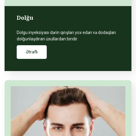
Dolğu
Dolgu inyeksiyası dərin qırışları yox edən və dodaqları
dolğunlaşdıran üsullardan biridir.
Ətraflı