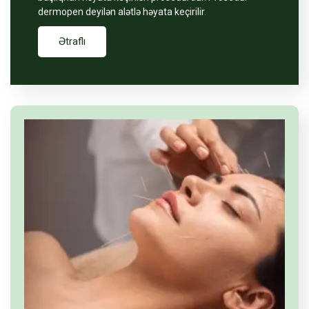
dermopen deyilən alətlə həyata keçirilir.
Ətraflı