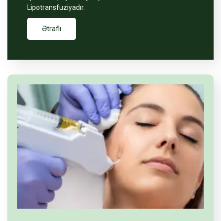
Lipotransfuziyadır.
Ətraflı