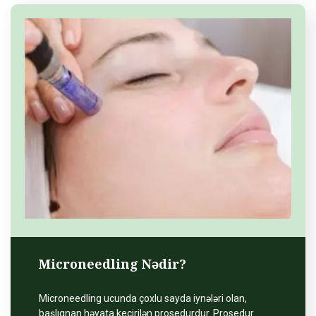
Microneedling Nədir?
Microneedling ucunda çoxlu sayda iynələri olan,
başlıqnan həyata keçirilən prosedurdur. Prosedur