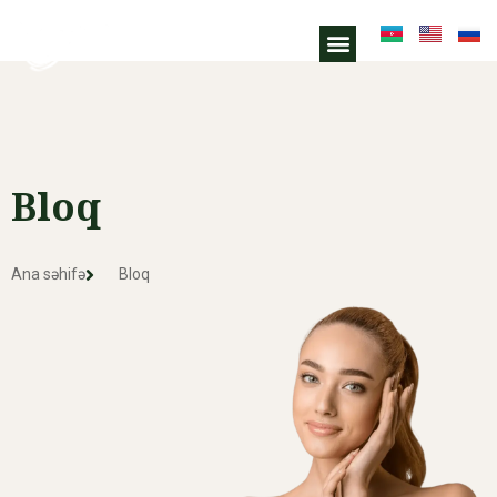
Bloq
Bloq
Ana səhifə
Bloq