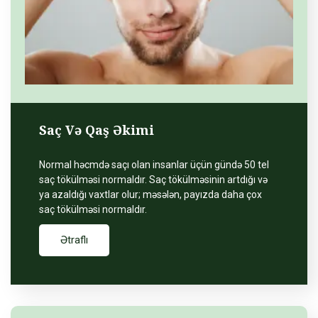
Saç Və Qaş Əkimi
Normal həcmdə saçı olan insanlar üçün gündə 50 tel
saç tökülməsi normaldır. Saç tökülməsinin artdığı və
ya azaldığı vaxtlar olur; məsələn, payızda daha çox
saç tökülməsi normaldır.
Ətraflı