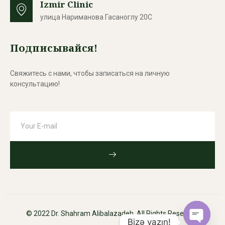
Izmir Clinic
улица Нариманова Гасаноглу 20С
Подписывайся!
Свяжитесь с нами, чтобы записаться на личную
консультацию!
© 2022 Dr. Shahram Alibalazadeh. All Rights Reserved.
Bizə yazın!