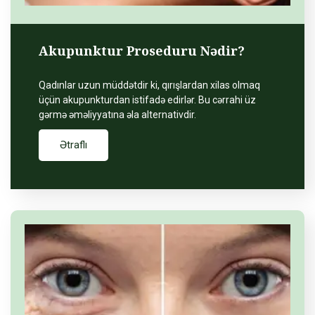
Akupunktur Proseduru Nədir?
Qadınlar uzun müddətdir ki, qırışlardan xilas olmaq
üçün akupunkturdan istifadə edirlər. Bu cərrahi üz
gərmə əməliyyatına əla alternativdir.
Ətraflı