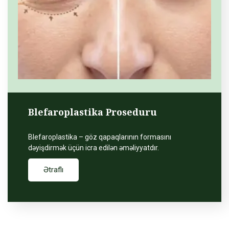
Blefaroplastika Proseduru
Blefaroplastika – göz qapaqlarının formasını
dəyişdirmək üçün icra edilən əməliyyatdır.
Ətraflı