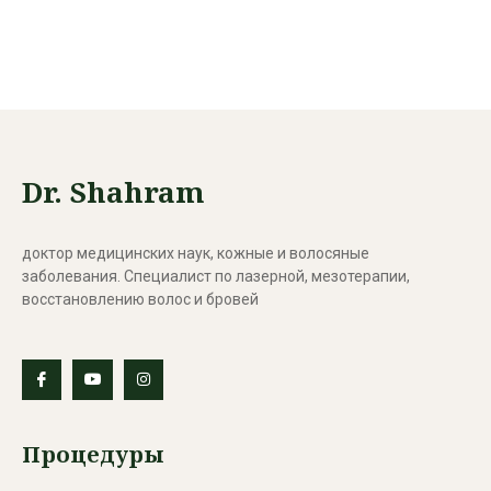
Dr. Shahram
доктор медицинских наук, кожные и волосяные
заболевания. Специалист по лазерной, мезотерапии,
восстановлению волос и бровей
Процедуры