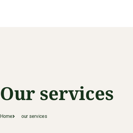
Services
Ab
Our services
Home
our services