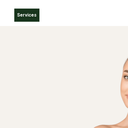
out
Services
Procedures
Blog
Video