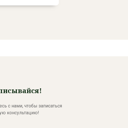
Read More
писывайся!
сь с нами, чтобы записаться
ную консультацию!