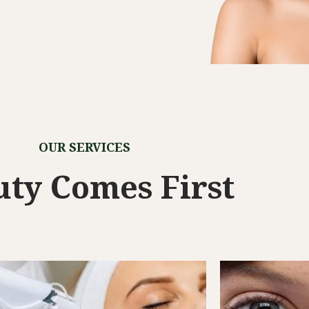
OUR SERVICES
uty Comes First