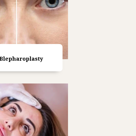
Blepharoplasty
Read More