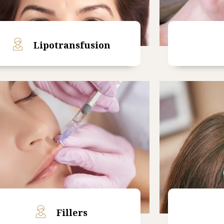
Lipotransfusion
Read More
Fillers