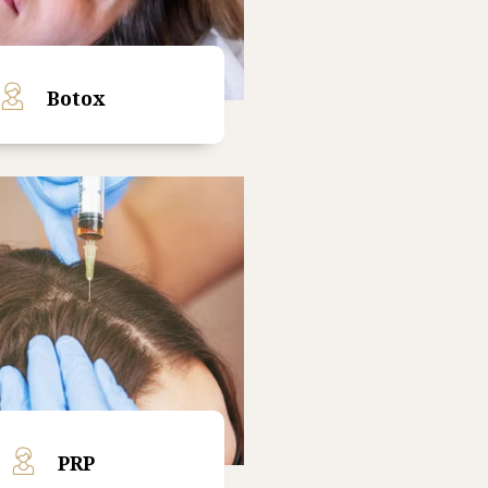
Botox
Read More
PRP