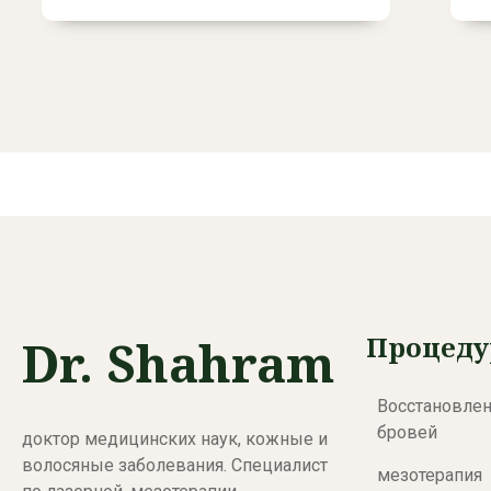
Read More
Процед
Dr. Shahram
Восстановлен
бровей
доктор медицинских наук, кожные и
волосяные заболевания. Специалист
мезотерапия