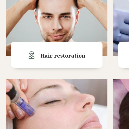
Hair restoration
Read More