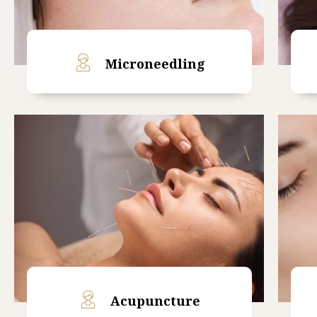
Microneedling
Read More
Acupuncture